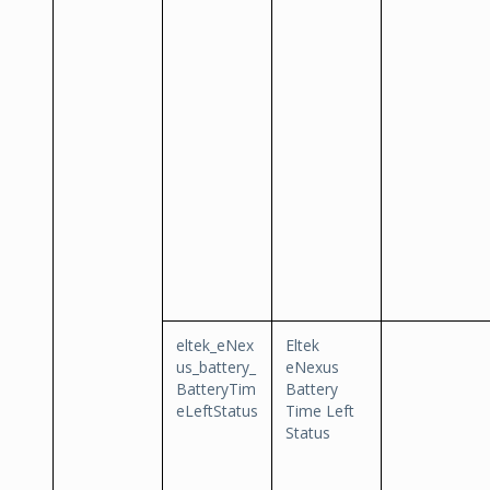
eltek_eNex
Eltek
us_battery_
eNexus
BatteryTim
Battery
eLeftStatus
Time Left
Status