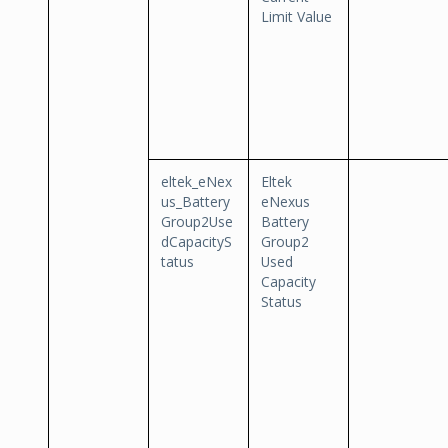
Limit Value
eltek_eNex
Eltek
us_Battery
eNexus
Group2Use
Battery
dCapacityS
Group2
tatus
Used
Capacity
Status