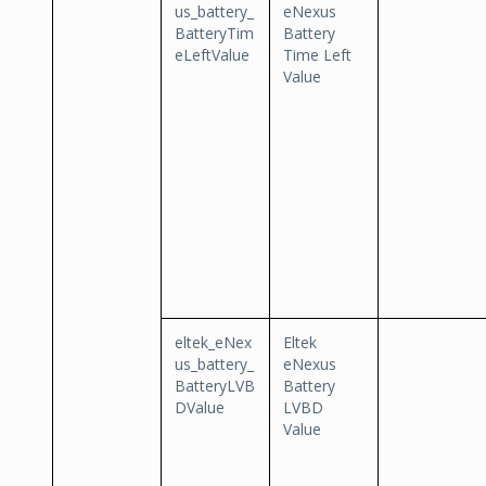
us_battery_
eNexus
BatteryTim
Battery
eLeftValue
Time Left
Value
eltek_eNex
Eltek
us_battery_
eNexus
BatteryLVB
Battery
DValue
LVBD
Value