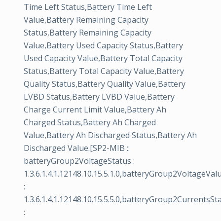
Time Left Status,Battery Time Left
Value,Battery Remaining Capacity
Status,Battery Remaining Capacity
Value,Battery Used Capacity Status,Battery
Used Capacity Value,Battery Total Capacity
Status,Battery Total Capacity Value,Battery
Quality Status,Battery Quality Value,Battery
LVBD Status,Battery LVBD Value,Battery
Charge Current Limit Value,Battery Ah
Charged Status,Battery Ah Charged
Value,Battery Ah Discharged Status,Battery Ah
Discharged Value.[SP2-MIB ::
batteryGroup2VoltageStatus :
1.3.6.1.4.1.12148.10.15.5.1.0,batteryGroup2VoltageVal
:
1.3.6.1.4.1.12148.10.15.5.5.0,batteryGroup2CurrentsSt
: