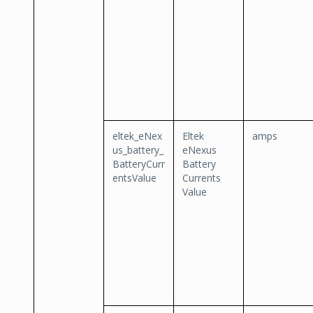
eltek_eNex
Eltek
amps
us_battery_
eNexus
BatteryCurr
Battery
entsValue
Currents
Value