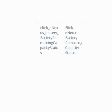
eltek_eNex
Eltek
us_battery_
eNexus
BatteryRe
Battery
mainingCa
Remaining
pacityStatu
Capacity
s
Status