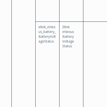
eltek_eNex
Eltek
us_battery_
eNexus
BatteryVolt
Battery
ageStatus
Voltage
Status