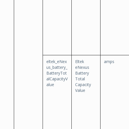
eltek_eNex
Eltek
amps
us_battery_
eNexus
BatteryTot
Battery
alCapacityV
Total
alue
Capacity
Value