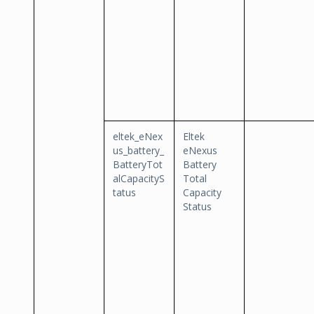
eltek_eNex
Eltek
us_battery_
eNexus
BatteryTot
Battery
alCapacityS
Total
tatus
Capacity
Status